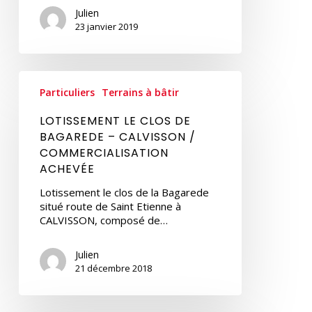
Julien
23 janvier 2019
LOTISSEMENT
LE
Particuliers
Terrains à bâtir
CLOS
DE
LOTISSEMENT LE CLOS DE
BAGAREDE
BAGAREDE – CALVISSON /
–
COMMERCIALISATION
CALVISSON
ACHEVÉE
/
COMMERCIALISATION
Lotissement le clos de la Bagarede
ACHEVÉE
situé route de Saint Etienne à
CALVISSON, composé de…
Julien
21 décembre 2018