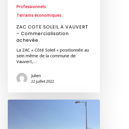
Professionnels
Terrains économiques
ZAC COTE SOLEIL A VAUVERT
– Commercialisation
achevée
La ZAC « Côté Soleil » positionnée au
sein même de la commune de
Vauvert,…
Julien
22 juillet 2022
POLE
D’ACTIVITES
DES
COSTIERES
A