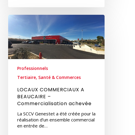
LOCAUX
COMMERCIAUX
A
BEAUCAIRE
–
Commercialisation
achevée
Professionnels
Tertiaire, Santé & Commerces
LOCAUX COMMERCIAUX A
BEAUCAIRE –
Commercialisation achevée
La SCCV Genestet a été créée pour la
réalisation d’un ensemble commercial
en entrée de…