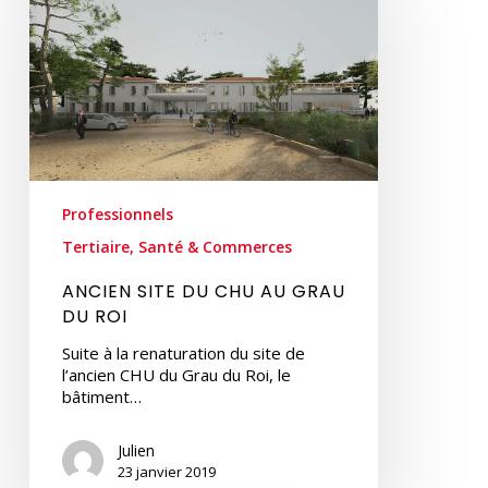
CHU
AU
GRAU
DU
ROI
Professionnels
Tertiaire, Santé & Commerces
ANCIEN SITE DU CHU AU GRAU
DU ROI
Suite à la renaturation du site de
l’ancien CHU du Grau du Roi, le
bâtiment…
Julien
23 janvier 2019