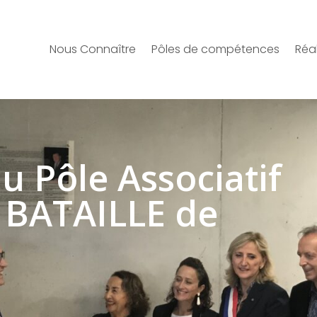
Nous Connaître
Pôles de compétences
Réal
u Pôle Associatif
e BATAILLE de