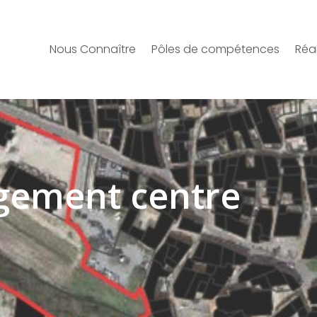
Nous Connaître
Pôles de compétences
Réal
gement centre