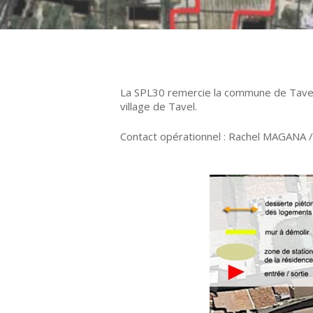
La SPL30 remercie la commune de Tavel
village de Tavel.
Contact opérationnel : Rachel MAGANA