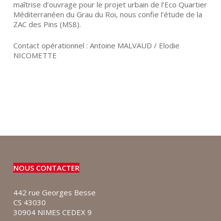
maîtrise d’ouvrage pour le projet urbain de l’Eco Quartier
Méditerranéen du Grau du Roi, nous confie l’étude de la
ZAC des Pins (MS8).
Contact opérationnel : Antoine MALVAUD / Elodie
NICOMETTE
NOUS CONTACTER
442 rue Georges Besse
CS 43030
30904 NIMES CEDEX 9